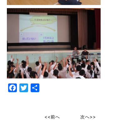
Facebook
Twitter
共
有
<<前へ
次へ>>