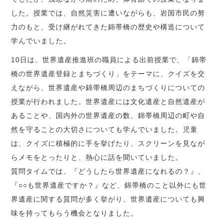
した。授業では、自然災害に遭いながらも、岩国市民の努
力のもと、受け継がれてきた錦帯橋の歴史や構造について
学んでいました。
10日は、世界遺産推進班の職員による出前授業で、「錦帯
橋の世界遺産登録とまちづくり」をテーマに、クイズを交
えながら、世界遺産や錦帯橋周辺のまちづくりについての
授業が行われました。世界遺産には文化遺産と自然遺産が
あることや、国内外の世界遺産の数、錦帯橋周辺の町や自
然を守ることの大切さについても学んでいました。児童
は、クイズに積極的に手を挙げたり、スクリーンを見なが
らメモをとったりと、熱心に話を聞いていました。
質問タイムでは、『どうしたら世界遺産になれるの？』、
『○○も世界遺産ですか？』など、錦帯橋のこと以外にも世
界遺産に関する質問が多く挙がり、世界遺産についても興
味を持ってもらう機会となりました。