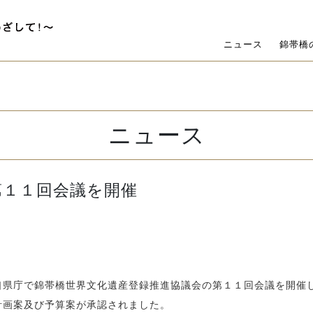
ニュース
錦帯橋
ニュース
第１１回会議を開催
口県庁で錦帯橋世界文化遺産登録推進協議会の第１１回会議を開催
計画案及び予算案が承認されました。