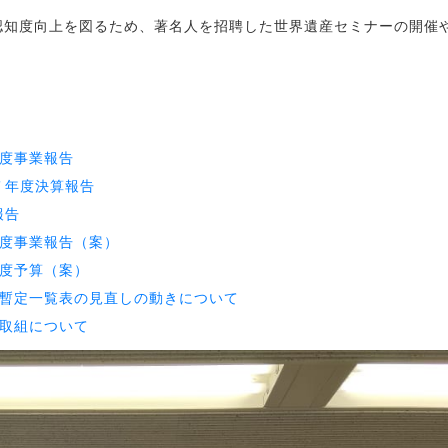
認知度向上を図るため、著名人を招聘した世界遺産セミナーの開催
。
度事業報告
７年度決算報告
報告
度事業報告（案）
度予算（案）
暫定一覧表の見直しの動きについて
取組について