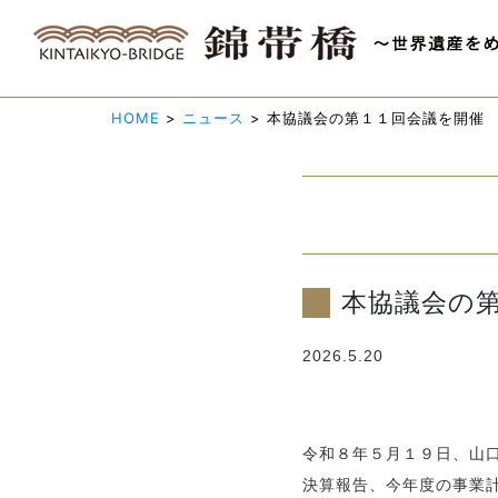
HOME
>
ニュース
>
本協議会の第１１回会議を開催
本協議会の
2026.5.20
令和８年５月１９日、山
決算報告、今年度の事業