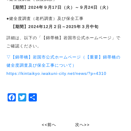
【期間】2024年９月17日（火）～９月24日（火）
●健全度調査（老朽調査）及び保全工事
【期間】2024年12月２日～2025年３月中旬
詳細は、以下の「【錦帯橋】岩国市公式ホームページ」で
ご確認ください。
▽【錦帯橋】岩国市公式ホームページ（【重要】錦帯橋の
健全度調査及び保全工事について）
https://kintaikyo.iwakuni-city.net/news/?p=4310
Facebook
Twitter
共
有
<<前へ
次へ>>