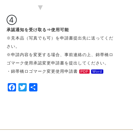
▼
④
承認通知を受け取る⇒使用可能
※見本品（写真でも可）を申請書提出先に送ってくだ
さい。
※申請内容を変更する場合、事前連絡の上、錦帯橋ロ
ゴマーク使用承認変更申請書を提出してください。
・錦帯橋ロゴマーク変更使用申請書
PDF
Word
Facebook
Twitter
共
有