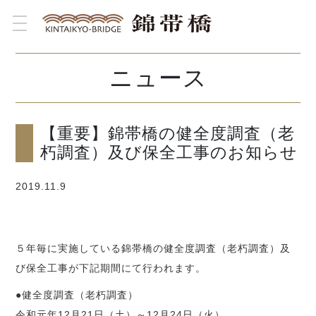
toggle navigation
ニュース
【重要】錦帯橋の健全度調査（老
朽調査）及び保全工事のお知らせ
2019.11.9
５年毎に実施している錦帯橋の健全度調査（老朽調査）及
び保全工事が下記期間にて行われます。
●健全度調査（老朽調査）
令和元年12月21日（土）～12月24日（火）