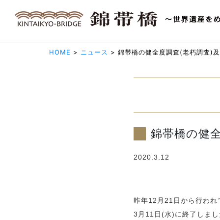
HOME
>
ニュース
>
錦帯橋の健全度調査(老朽調査)
錦帯橋の健全
2020.3.12
昨年12月21日から行わ
3月11日(水)に終了しま