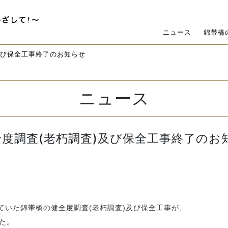
ニュース
錦帯橋
及び保全工事終了のお知らせ
ニュース
度調査(老朽調査)及び保全工事終了のお
れていた錦帯橋の健全度調査(老朽調査)及び保全工事が、
した。