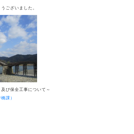
とうございました。
）及び保全工事について～
帯橋課）