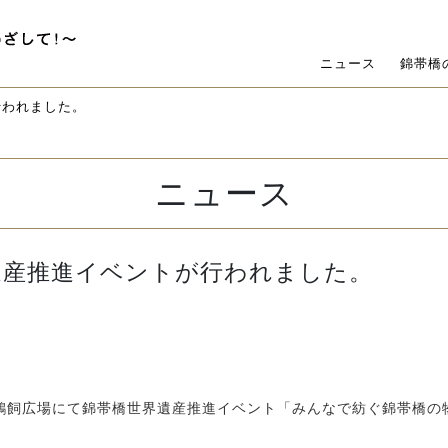
ニュース
錦帯橋
行われました。
ニュース
遺産推進イベントが行われました。
橋鵜飼広場にて錦帯橋世界遺産推進イベント「みんなで紡ぐ錦帯橋の