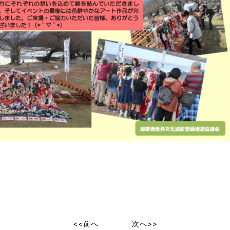
<<前へ
次へ>>