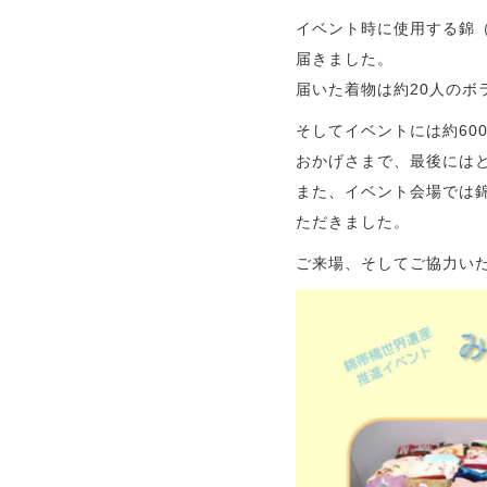
イベント時に使用する錦（
届きました。
届いた着物は約20人のボ
そしてイベントには約60
おかげさまで、最後には
また、イベント会場では
ただきました。
ご来場、そしてご協力い