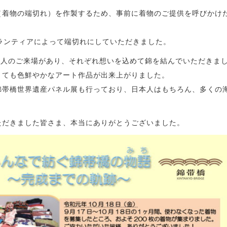
着物の端切れ）を作製するため、事前に着物のご提供を呼びかけた
ランティアによって端切れにしていただきました。
0人のご来場があり、それぞれ想いを込めて錦を結んでいただきま
とても色鮮やかなアート作品が出来上がりました。
錦帯橋世界遺産パネル展も行っており、日本人はもちろん、多くの
ただきました皆さま、本当にありがとうございました。