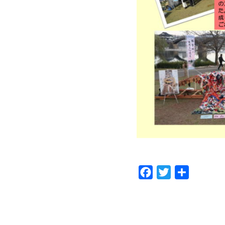
Facebook
Twitter
共
有