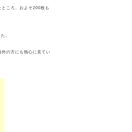
ところ、およそ200枚も
した。
海外の方にも熱心に見てい