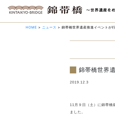
HOME
>
ニュース
>
錦帯橋世界遺産推進イベントが
錦帯橋世界
2019.12.3
11月９日（土）に錦帯
ました。