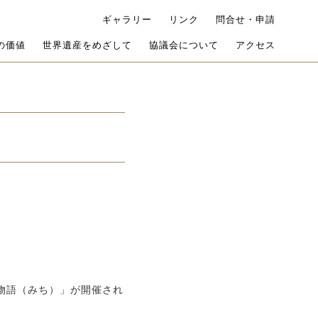
ギャラリー
リンク
問合せ・申請
の価値
世界遺産をめざして
協議会について
アクセス
物語（みち）」が開催され