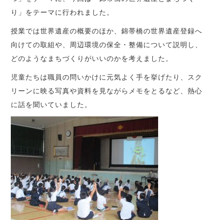
り」をテーマに行われました。
授業では世界遺産の概要のほか、錦帯橋の世界遺産登録へ
向けての取組や、周辺環境の保全・整備について説明し、
どのようなまちづくりがいいのかを考えました。
児童たちは職員の問いかけに元気よく手を挙げたり、スク
リーンに映る写真や資料を見ながらメモをとるなど、熱心
に話を聞いていました。