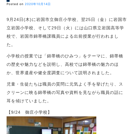
Posted on
2020年10月14日
9月24日(木)に岩国市立御庄小学校、翌25日（金）に岩国市
立岩国小学校、そして29日（火）には山口県立岩国高等学
校で、岩国市錦帯橋課職員による出前授業が行われまし
た。
小学校の授業では「錦帯橋のひみつ」をテーマに、錦帯橋
の歴史や魅力などを説明し、高校では錦帯橋の魅力のほ
か、世界遺産や健全度調査について説明されました。
児童・生徒たちは職員の質問に元気よく手を挙げたり、ス
クリーンに映る錦帯橋の写真や資料を見ながら職員の話に
耳を傾けていました。
【9/24 御庄小学校】