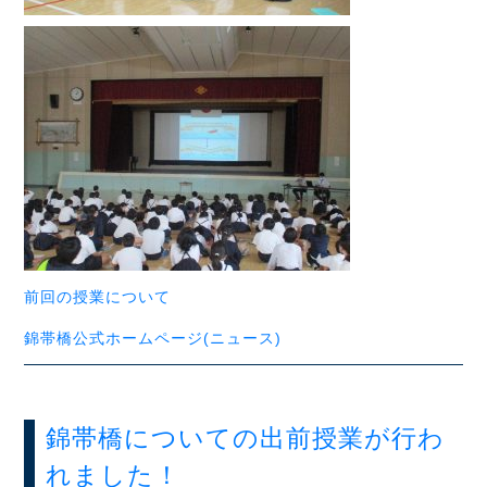
前回の授業について
錦帯橋公式ホームページ(ニュース)
錦帯橋についての出前授業が行わ
れました！