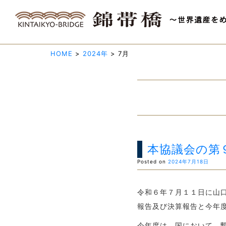
HOME
>
2024年
>
7月
本協議会の第
Posted on
2024年7月18日
令和６年７月１１日に山
報告及び決算報告と今年
今年度は、国において、