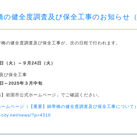
橋の健全度調査及び保全工事のお知らせ
帯橋の健全度調査及び保全工事が、次の日程で行われます。
7日（火）～９月24日（火）
及び保全工事
日～2025年３月中旬
橋】岩国市公式ホームページ」でご確認ください。
ホームページ（【重要】錦帯橋の健全度調査及び保全工事について
i-city.net/news/?p=4310