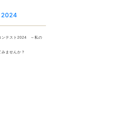
024
ンテスト2024 ～私の
てみませんか？