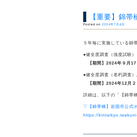
【重要】錦帯
Posted on
2024年7月4日
５年毎に実施している錦
●健全度調査（強度試験）
【期間】2024年９月1
●健全度調査（老朽調査）
【期間】2024年12月２
詳細は、以下の「【錦帯
▽【錦帯橋】岩国市公式
https://kintaikyo.iwakun