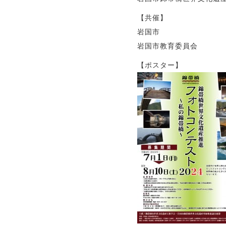
【共催】
岩国市
岩国市教育委員会
【ポスター】