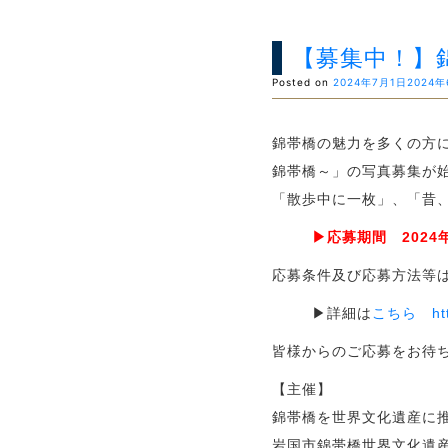
【募集中！】
Posted on
2024年7月1日
2024年
錦帯橋の魅力を多くの方に
錦帯橋～」の写真募集が
「散歩中に一枚」、「昔
▶応募期間 202
応募条件及び応募方法等
▶詳細は
こちら
ht
皆様からのご応募をお待
【主催】
錦帯橋を世界文化遺産に
岩国市錦帯橋世界文化遺