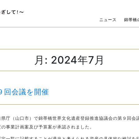
ニュース
錦帯橋
月:
2024年7月
９回会議を開催
口県庁（山口市）で錦帯橋世界文化遺産登録推進協議会の第９回会
度の事業計画案及び予算案が承認されました。
暫定一覧に記載することが適当と考えられる資産の具体的な検討を