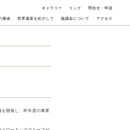
ギャラリー
リンク
問合せ・申請
の価値
世界遺産をめざして
協議会について
アクセス
議を開催し、昨年度の事業
行うワーキンググループが