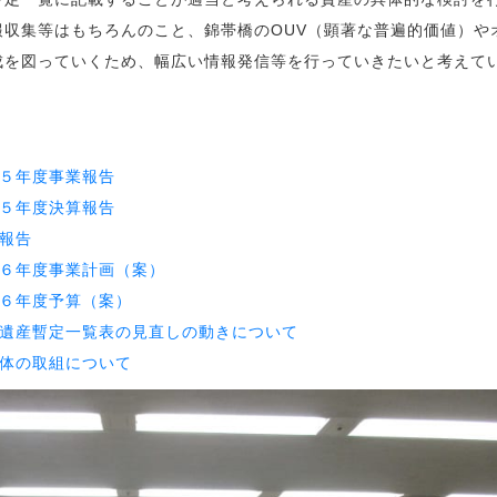
報収集等はもちろんのこと、錦帯橋のOUV（顕著な普遍的価値）や
成を図っていくため、幅広い情報発信等を行っていきたいと考えて
５年度事業報告
５年度決算報告
報告
年度事業計画（案）
年度予算（案）
産暫定一覧表の見直しの動きについて
の取組について