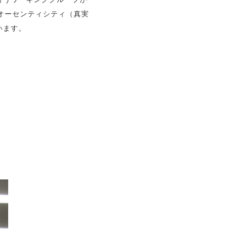
オーセンティシティ（真実
います。