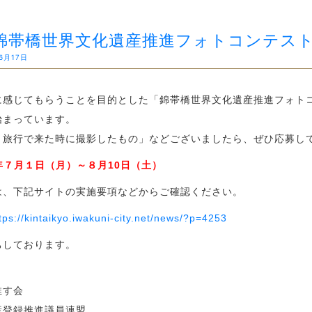
錦帯橋世界文化遺産推進フォトコンテスト2
6月17日
感じてもらうことを目的とした「錦帯橋世界文化遺産推進フォトコ
始まっています。
、旅行で来た時に撮影したもの」などございましたら、ぜひ応募し
4年７月１日（月）～８月10日（土）
は、下記サイトの実施要項などからご確認ください。
tps://kintaikyo.iwakuni-city.net/news/?p=4253
ちしております。
推す会
産登録推進議員連盟