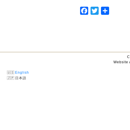
Facebook
Twitter
Share
C
Website 
English
日本語