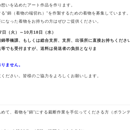
の想いを込めたアート作品を作ります。
る”錦（着物の端切れ）”を作製するための着物を募集しています
要になった着物をお持ちの方はぜひご提供ください。
7日（火）～10月18日（水）
階錦帯橋課、もしくは総合支所、支所、出張所に直接お持ちくださ
受付ますが、送料は発送者の負担となりま
おりません。
覧ください。皆様のご協力をよろしくお願いします。
めて、着物を”錦”にする裁断作業を手伝ってくださる方（ボラン