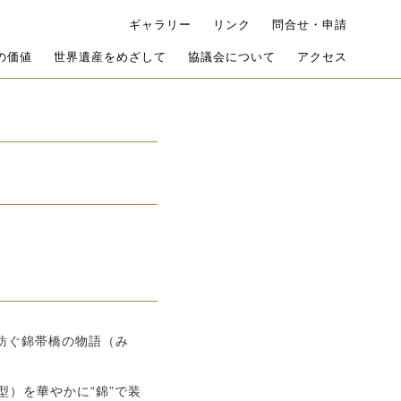
ギャラリー
リンク
問合せ・申請
の価値
世界遺産をめざして
協議会について
アクセス
紡ぐ錦帯橋の物語（み
）を華やかに“錦”で装