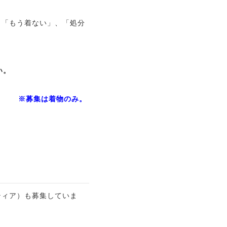
。「もう着ない」、「処分
い。
※募集は着物のみ。
ティア）も募集していま