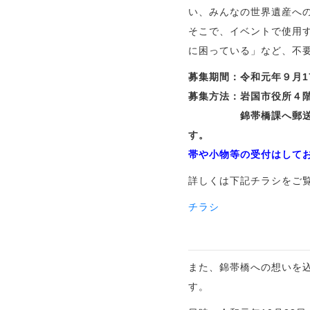
い、みんなの世界遺産へ
そこで、イベントで使用す
に困っている」など、不
募集期間：令和元年９月1
募集方法：岩国市役所４
錦帯橋課へ郵送等でも
す。
帯や小物等の受付はして
詳しくは下記チラシをご
チラシ
また、錦帯橋への想いを込
す。