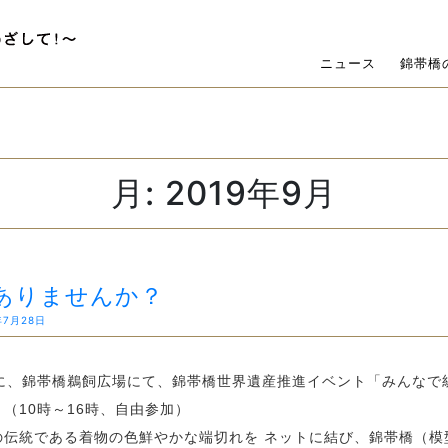
ニュース
錦帯橋
月:
2019年9月
ありませんか？
年7月28日
）に、錦帯橋鵜飼広場にて、錦帯橋世界遺産推進イベント「みんなで
（10時～16時、自由参加）
伝統である着物の色鮮やかな端切れを ネットに結び、錦帯橋（模型