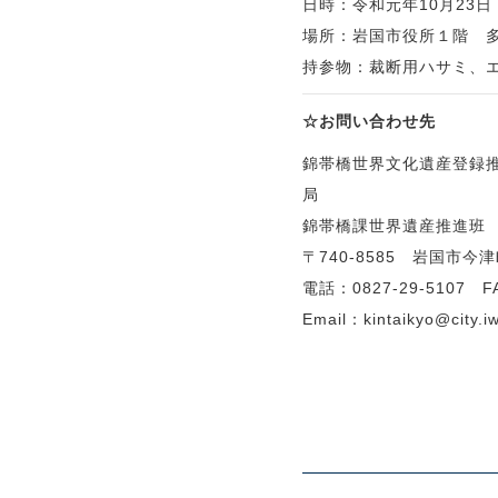
日時：令和元年10月23
場所：岩国市役所１階 
持参物：裁断用ハサミ、
☆お問い
錦帯橋世界文化遺産登録
局 
錦帯橋課世界遺産推進班
〒740-8585 岩国市今津
電話：0827-29-5107 FA
Email：kintaikyo@city.iw