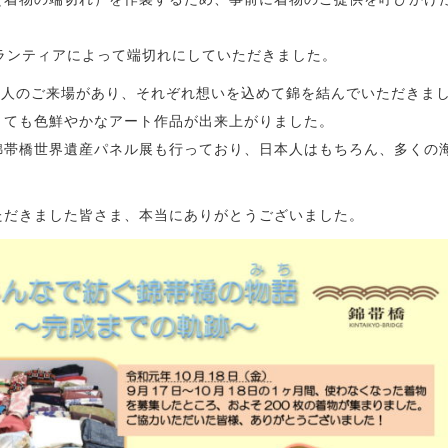
ランティアによって端切れにしていただきました。
0人のご来場があり、それぞれ想いを込めて錦を結んでいただきま
とても色鮮やかなアート作品が出来上がりました。
錦帯橋世界遺産パネル展も行っており、日本人はもちろん、多くの
ただきました皆さま、本当にありがとうございました。