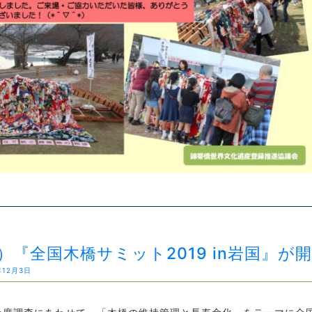
木）『全国木橋サミット2019 in岩国』
年12月3日