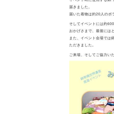
届きました。
届いた着物は約20人のボ
そしてイベントには約60
おかげさまで、最後には
また、イベント会場では
ただきました。
ご来場、そしてご協力い