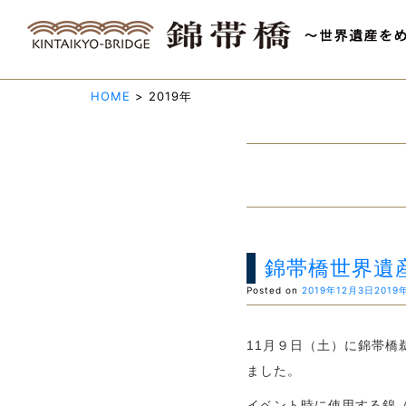
HOME
>
2019年
錦帯橋世界遺
Posted on
2019年12月3日
2019
11月９日（土）に錦帯
ました。
イベント時に使用する錦（