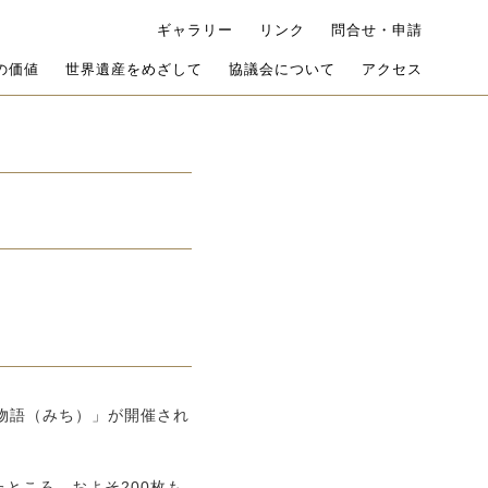
ギャラリー
リンク
問合せ・申請
の価値
世界遺産をめざして
協議会について
アクセス
物語（みち）」が開催され
ところ、およそ200枚も