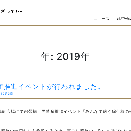
ニュース
錦帯橋
年:
2019年
産推進イベントが行われました。
年12月3日
橋鵜飼広場にて錦帯橋世界遺産推進イベント「みんなで紡ぐ錦帯橋の
着物の端切れ）を作製するため、事前に着物のご提供を呼びかけた