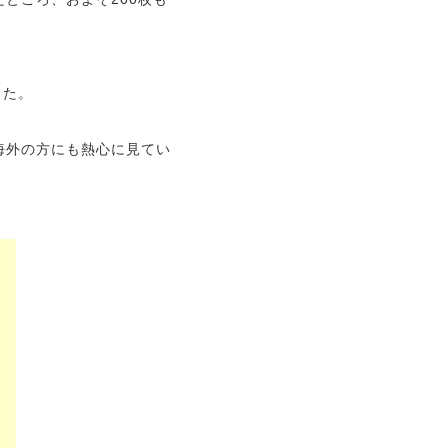
した。
海外の方にも熱心に見てい