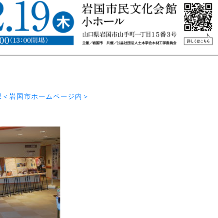
課＜岩国市ホームページ内＞