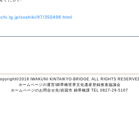
chi.lg.jp/soshiki/97/350498.html
opyright©2018 IWAKUNI KINTAIKYO-BRIDGE. ALL RIGHTS RESERVE
ホームページの運営/錦帯橋世界文化遺産登録推進協議会
ホームページのお問合せ先/岩国市 錦帯橋課 TEL 0827-29-5107