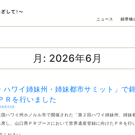
ニュース
錦帯橋
月:
2026年6月
・ハワイ姉妹州・姉妹都市サミット」で
ＰＲを行いました
年6月22日
衆国ハワイ州ホノルル市で開催された「第２回ハワイ姉妹州、姉妹
出席し、山口県ＰＲブースにおいて世界遺産登録に向けたＰＲを行
覧ください