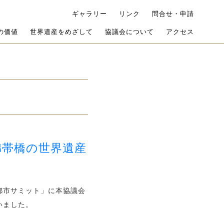
ギャラリー
リンク
問合せ・申請
の価値
世界遺産をめざして
協議会について
アクセス
錦帯橋の世界遺産
都市サミット」に本協議会
いました。