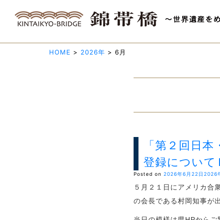
HOME
>
2026年
>
6月
「第２回日本
登録について
Posted on
2026年6月22日
2026
５月２１日にアメリカ合
の会長である村岡知事が
当日の模様は県HPからご